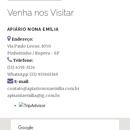
Venha nos Visitar
APIÁRIO NONA EMÍLIA
Endereço:
Via Paulo Leone, 1050
Pinheirinho / Itupeva - SP
Telefone:
(11) 4591-3124
WhatsApp: (11) 933661149
E-mail:
contato@apiariononaemilia.com.br
apisantaemilia@ig.com.br