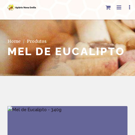
Home
Produtos
MEL DE EUCALIPTO