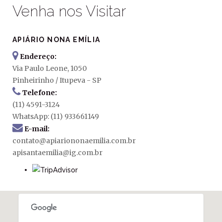
Venha nos Visitar
APIÁRIO NONA EMÍLIA
Endereço:
Via Paulo Leone, 1050
Pinheirinho / Itupeva - SP
Telefone:
(11) 4591-3124
WhatsApp: (11) 933661149
E-mail:
contato@apiariononaemilia.com.br
apisantaemilia@ig.com.br